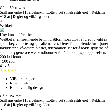
Gå til 50crowns
Spill ansvarlig |
Hjelpelinjen
|
Lotteri- og stiftelsestilsynet
| Reklame |
+18 år | Regler og vilkår gjelder
4
Weltbet
Høy kundetilfredshet
Weltbet er en spennende bettingplattform som tilbyr et bredt utvalg av
sportsbegivenheter og spillalternativer. Deres fremtredende funksjoner
inkluderer nivå-basert lojalitet, tidspåmindelser for å holde spillerne på
sporet, og generøse weekendbonuser for å forbedre spillopplevelsen.
200 kr i bonus
+500 spill
4 av 5
VIP-turneringer
Raske uttak
Brukervennlig design
Gå til Weltbet
Spill ansvarlig |
Hjelpelinjen
|
Lotteri- og stiftelsestilsynet
| Reklame |
+18 år | Regler og vilkår gjelder
5