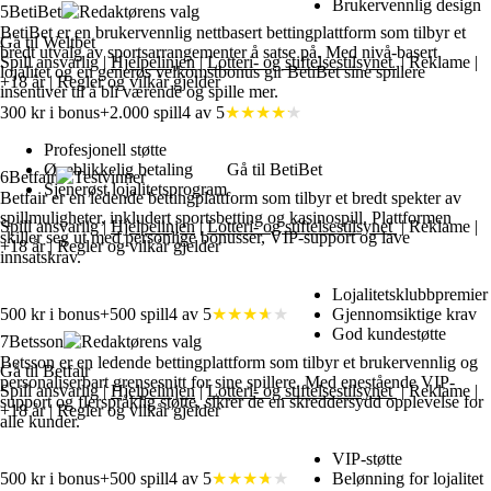
Brukervennlig design
5
BetiBet
Redaktørens valg
BetiBet er en brukervennlig nettbasert bettingplattform som tilbyr et
Gå til Weltbet
bredt utvalg av sportsarrangementer å satse på. Med nivå-basert
Spill ansvarlig |
Hjelpelinjen
|
Lotteri- og stiftelsestilsynet
| Reklame |
lojalitet og en generøs velkomstbonus gir BetiBet sine spillere
+18 år | Regler og vilkår gjelder
insentiver til å bli værende og spille mer.
300 kr i bonus
+2.000 spill
4 av 5
Profesjonell støtte
Øyeblikkelig betaling
Gå til BetiBet
6
Betfair
Testvinner
Sjenerøst lojalitetsprogram
Betfair er en ledende bettingplattform som tilbyr et bredt spekter av
spillmuligheter, inkludert sportsbetting og kasinospill. Plattformen
Spill ansvarlig |
Hjelpelinjen
|
Lotteri- og stiftelsestilsynet
| Reklame |
skiller seg ut med personlige bonusser, VIP-support og lave
+18 år | Regler og vilkår gjelder
innsatskrav.
Lojalitetsklubbpremier
500 kr i bonus
+500 spill
4 av 5
Gjennomsiktige krav
God kundestøtte
7
Betsson
Redaktørens valg
Betsson er en ledende bettingplattform som tilbyr et brukervennlig og
Gå til Betfair
personaliserbart grensesnitt for sine spillere. Med enestående VIP-
Spill ansvarlig |
Hjelpelinjen
|
Lotteri- og stiftelsestilsynet
| Reklame |
support og flerspråklig støtte, sikrer de en skreddersydd opplevelse for
+18 år | Regler og vilkår gjelder
alle kunder.
VIP-støtte
500 kr i bonus
+500 spill
4 av 5
Belønning for lojalitet