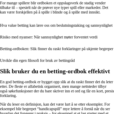
For mange spillere blir ordboken et oppslagsverk de stadig vender
tilbake til – spesielt når de prøver nye typer spill eller markeder. Det
kan være forskjellen på å spille i blinde og å spille med innsikt.
Hva value betting kan lære oss om beslutningstaking og sannsynlighet
Risiko med nyanser: Når sannsynlighet møter forventet verdi
Betting-ordboken: Slik finner du raskt forklaringer på ukjente begreper
Utvikle din egen filosofi for bruk av bettingråd
Slik bruker du en betting-ordbok effektivt
En god betting-ordbok er bygget opp slik at du raskt finner det du leter
etter. De fleste er alfabetisk organisert, men mange nettsteder tilbyr
også søkefunksjoner der du bare skriver inn et ord og får en kort, presis
forklaring.
Når du leser en definisjon, kan det være lurt å se etter eksempler. For
eksempel blir begrepet “handicapspill” mye lettere å forstå når du ser
hvordan det fungerer i praksis – for eksempel at et lag starter med et