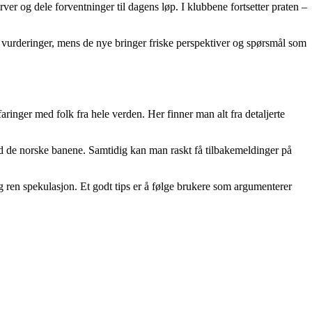
ver og dele forventninger til dagens løp. I klubbene fortsetter praten –
e vurderinger, mens de nye bringer friske perspektiver og spørsmål som
aringer med folk fra hele verden. Her finner man alt fra detaljerte
ådd de norske banene. Samtidig kan man raskt få tilbakemeldinger på
 og ren spekulasjon. Et godt tips er å følge brukere som argumenterer