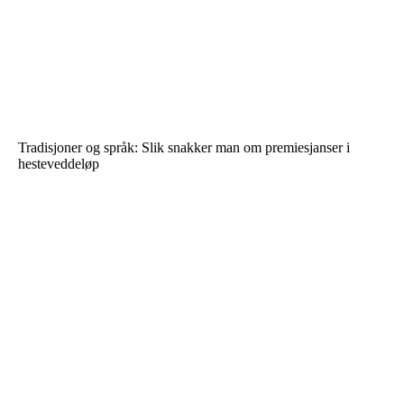
Tradisjoner og språk: Slik snakker man om premiesjanser i
hesteveddeløp