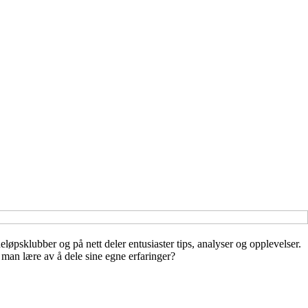
øpsklubber og på nett deler entusiaster tips, analyser og opplevelser.
 man lære av å dele sine egne erfaringer?