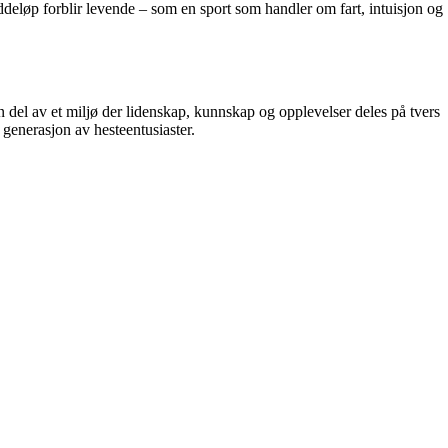
veddeløp forblir levende – som en sport som handler om fart, intuisjon og
 del av et miljø der lidenskap, kunnskap og opplevelser deles på tvers
 generasjon av hesteentusiaster.