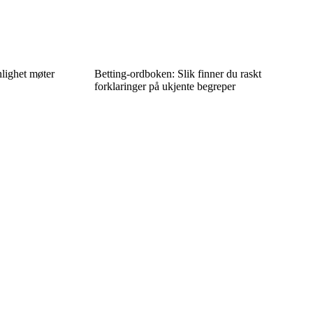
lighet møter
Betting-ordboken: Slik finner du raskt
forklaringer på ukjente begreper