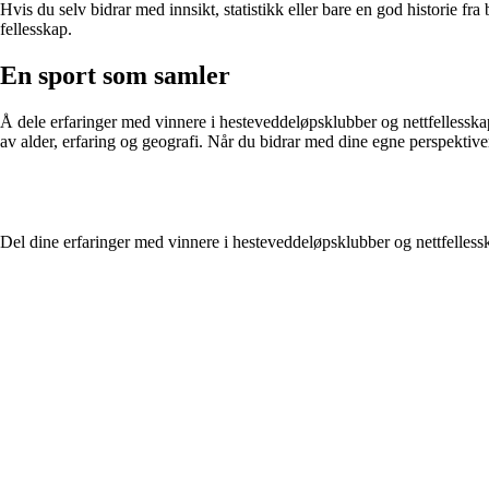
Hvis du selv bidrar med innsikt, statistikk eller bare en god historie f
fellesskap.
En sport som samler
Å dele erfaringer med vinnere i hesteveddeløpsklubber og nettfellesskap
av alder, erfaring og geografi. Når du bidrar med dine egne perspektive
Del dine erfaringer med vinnere i hesteveddeløpsklubber og nettfelless