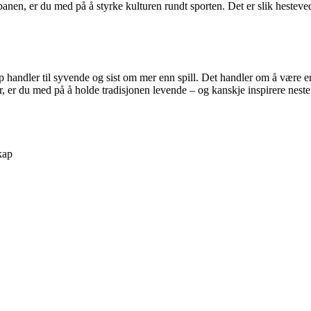
ra banen, er du med på å styrke kulturen rundt sporten. Det er slik heste
 handler til syvende og sist om mer enn spill. Det handler om å være en
r, er du med på å holde tradisjonen levende – og kanskje inspirere neste
kap