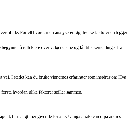
verdifulle. Fortell hvordan du analyserer løp, hvilke faktorer du legger
e begynner å reflektere over valgene sine og får tilbakemeldinger fra
tig vei. I stedet kan du bruke vinnernes erfaringer som inspirasjon: Hva
forstå hvordan ulike faktorer spiller sammen.
 åpent, blir langt mer givende for alle. Unngå å rakke ned på andres