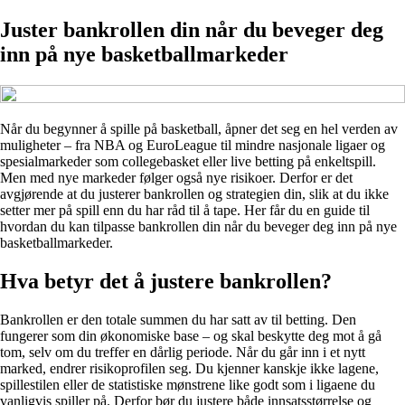
Juster bankrollen din når du beveger deg
inn på nye basketballmarkeder
Når du begynner å spille på basketball, åpner det seg en hel verden av
muligheter – fra NBA og EuroLeague til mindre nasjonale ligaer og
spesialmarkeder som collegebasket eller live betting på enkeltspill.
Men med nye markeder følger også nye risikoer. Derfor er det
avgjørende at du justerer bankrollen og strategien din, slik at du ikke
setter mer på spill enn du har råd til å tape. Her får du en guide til
hvordan du kan tilpasse bankrollen din når du beveger deg inn på nye
basketballmarkeder.
Hva betyr det å justere bankrollen?
Bankrollen er den totale summen du har satt av til betting. Den
fungerer som din økonomiske base – og skal beskytte deg mot å gå
tom, selv om du treffer en dårlig periode. Når du går inn i et nytt
marked, endrer risikoprofilen seg. Du kjenner kanskje ikke lagene,
spillestilen eller de statistiske mønstrene like godt som i ligaene du
vanligvis spiller på. Derfor bør du justere både innsatsstørrelse og