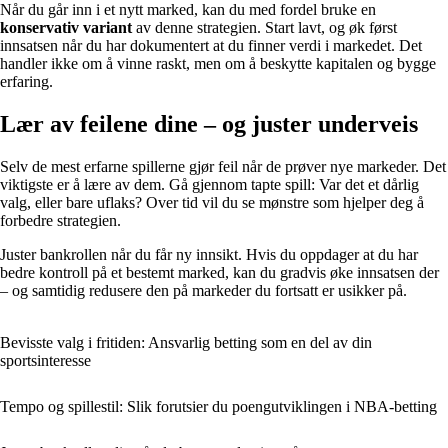
Når du går inn i et nytt marked, kan du med fordel bruke en
konservativ variant
av denne strategien. Start lavt, og øk først
innsatsen når du har dokumentert at du finner verdi i markedet. Det
handler ikke om å vinne raskt, men om å beskytte kapitalen og bygge
erfaring.
Lær av feilene dine – og juster underveis
Selv de mest erfarne spillerne gjør feil når de prøver nye markeder. Det
viktigste er å lære av dem. Gå gjennom tapte spill: Var det et dårlig
valg, eller bare uflaks? Over tid vil du se mønstre som hjelper deg å
forbedre strategien.
Juster bankrollen når du får ny innsikt. Hvis du oppdager at du har
bedre kontroll på et bestemt marked, kan du gradvis øke innsatsen der
– og samtidig redusere den på markeder du fortsatt er usikker på.
Bevisste valg i fritiden: Ansvarlig betting som en del av din
sportsinteresse
Tempo og spillestil: Slik forutsier du poengutviklingen i NBA-betting