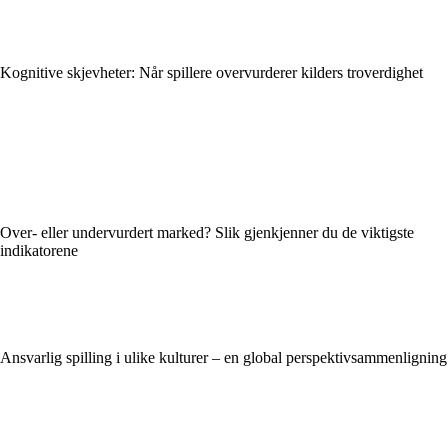
Kognitive skjevheter: Når spillere overvurderer kilders troverdighet
Over- eller undervurdert marked? Slik gjenkjenner du de viktigste
indikatorene
Ansvarlig spilling i ulike kulturer – en global perspektivsammenligning