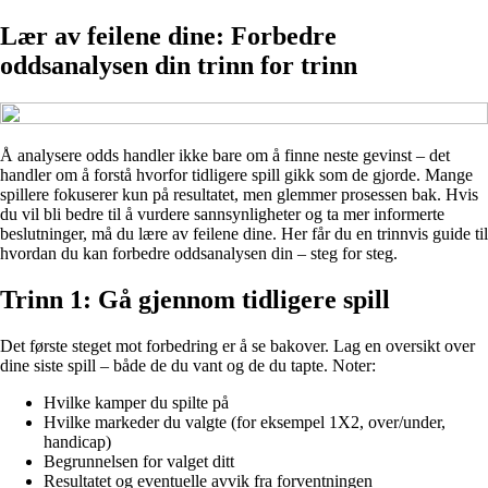
Lær av feilene dine: Forbedre
oddsanalysen din trinn for trinn
Å analysere odds handler ikke bare om å finne neste gevinst – det
handler om å forstå hvorfor tidligere spill gikk som de gjorde. Mange
spillere fokuserer kun på resultatet, men glemmer prosessen bak. Hvis
du vil bli bedre til å vurdere sannsynligheter og ta mer informerte
beslutninger, må du lære av feilene dine. Her får du en trinnvis guide til
hvordan du kan forbedre oddsanalysen din – steg for steg.
Trinn 1: Gå gjennom tidligere spill
Det første steget mot forbedring er å se bakover. Lag en oversikt over
dine siste spill – både de du vant og de du tapte. Noter:
Hvilke kamper du spilte på
Hvilke markeder du valgte (for eksempel 1X2, over/under,
handicap)
Begrunnelsen for valget ditt
Resultatet og eventuelle avvik fra forventningen