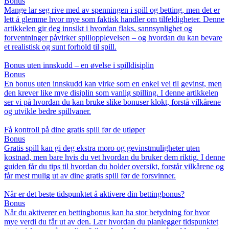
Bonus
Mange lar seg rive med av spenningen i spill og betting, men det er
lett å glemme hvor mye som faktisk handler om tilfeldigheter. Denne
artikkelen gir deg innsikt i hvordan flaks, sannsynlighet og
forventninger påvirker spillopplevelsen – og hvordan du kan bevare
et realistisk og sunt forhold til spill.
Bonus uten innskudd – en øvelse i spilldisiplin
Bonus
En bonus uten innskudd kan virke som en enkel vei til gevinst, men
den krever like mye disiplin som vanlig spilling. I denne artikkelen
ser vi på hvordan du kan bruke slike bonuser klokt, forstå vilkårene
og utvikle bedre spillvaner.
Få kontroll på dine gratis spill før de utløper
Bonus
Gratis spill kan gi deg ekstra moro og gevinstmuligheter uten
kostnad, men bare hvis du vet hvordan du bruker dem riktig. I denne
guiden får du tips til hvordan du holder oversikt, forstår vilkårene og
får mest mulig ut av dine gratis spill før de forsvinner.
Når er det beste tidspunktet å aktivere din bettingbonus?
Bonus
Når du aktiverer en bettingbonus kan ha stor betydning for hvor
mye verdi du får ut av den. Lær hvordan du planlegger tidspunktet