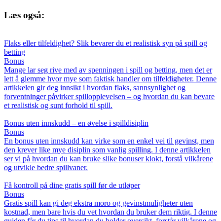
Læs også:
Flaks eller tilfeldighet? Slik bevarer du et realistisk syn på spill og
betting
Bonus
Mange lar seg rive med av spenningen i spill og betting, men det er
lett å glemme hvor mye som faktisk handler om tilfeldigheter. Denne
artikkelen gir deg innsikt i hvordan flaks, sannsynlighet og
forventninger påvirker spillopplevelsen – og hvordan du kan bevare
et realistisk og sunt forhold til spill.
Bonus uten innskudd – en øvelse i spilldisiplin
Bonus
En bonus uten innskudd kan virke som en enkel vei til gevinst, men
den krever like mye disiplin som vanlig spilling. I denne artikkelen
ser vi på hvordan du kan bruke slike bonuser klokt, forstå vilkårene
og utvikle bedre spillvaner.
Få kontroll på dine gratis spill før de utløper
Bonus
Gratis spill kan gi deg ekstra moro og gevinstmuligheter uten
kostnad, men bare hvis du vet hvordan du bruker dem riktig. I denne
guiden får du tips til hvordan du holder oversikt, forstår vilkårene og