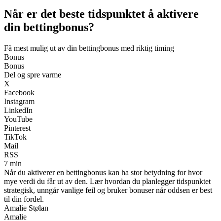
Når er det beste tidspunktet å aktivere
din bettingbonus?
Få mest mulig ut av din bettingbonus med riktig timing
Bonus
Bonus
Del og spre varme
X
Facebook
Instagram
LinkedIn
YouTube
Pinterest
TikTok
Mail
RSS
7 min
Når du aktiverer en bettingbonus kan ha stor betydning for hvor
mye verdi du får ut av den. Lær hvordan du planlegger tidspunktet
strategisk, unngår vanlige feil og bruker bonuser når oddsen er best
til din fordel.
Amalie Stølan
Amalie