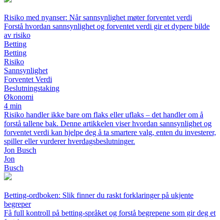
Risiko med nyanser: Når sannsynlighet møter forventet verdi
Forstå hvordan sannsynlighet og forventet verdi gir et dypere bilde
av risiko
Betting
Betting
Risiko
Sannsynlighet
Forventet Verdi
Beslutningstaking
Økonomi
4 min
Risiko handler ikke bare om flaks eller uflaks – det handler om å
forstå tallene bak. Denne artikkelen viser hvordan sannsynlighet og
forventet verdi kan hjelpe deg å ta smartere valg, enten du investerer,
spiller eller vurderer hverdagsbeslutninger.
Jon Busch
Jon
Busch
Betting-ordboken: Slik finner du raskt forklaringer på ukjente
begreper
Få full kontroll på betting-språket og forstå begrepene som gir deg et