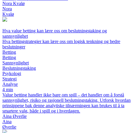
Nora Kvalø
Nora
Kvalø
Hva value betting kan lære oss om beslutningstaking og
sannsynlighet
Hva bettingstrategier kan lære oss om logisk tenkning og bedre
beslutninger
Betting
Betting
Sannsynlighet
Beslutningstaking
Psykologi
Strategi
Analyse
4 min
Value betting handler ikke bare om spill – det handler om å forstå
sannsynlighet, risiko og rasjonell beslutningstaking. Utforsk hvordan
prinsippene bak denne analytiske tilnærmingen kan brukes til å ta
smartere valg, både i spill og i hverdagen.
Aina Øverlie
Aina
Øverlie