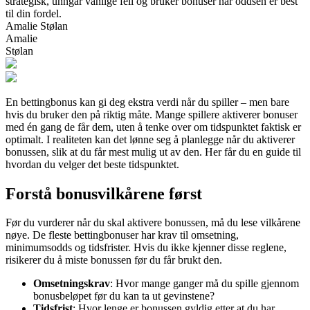
strategisk, unngår vanlige feil og bruker bonuser når oddsen er best
til din fordel.
Amalie Stølan
Amalie
Stølan
En bettingbonus kan gi deg ekstra verdi når du spiller – men bare
hvis du bruker den på riktig måte. Mange spillere aktiverer bonuser
med én gang de får dem, uten å tenke over om tidspunktet faktisk er
optimalt. I realiteten kan det lønne seg å planlegge når du aktiverer
bonussen, slik at du får mest mulig ut av den. Her får du en guide til
hvordan du velger det beste tidspunktet.
Forstå bonusvilkårene først
Før du vurderer når du skal aktivere bonussen, må du lese vilkårene
nøye. De fleste bettingbonuser har krav til omsetning,
minimumsodds og tidsfrister. Hvis du ikke kjenner disse reglene,
risikerer du å miste bonussen før du får brukt den.
Omsetningskrav
: Hvor mange ganger må du spille gjennom
bonusbeløpet før du kan ta ut gevinstene?
Tidsfrist
: Hvor lenge er bonussen gyldig etter at du har