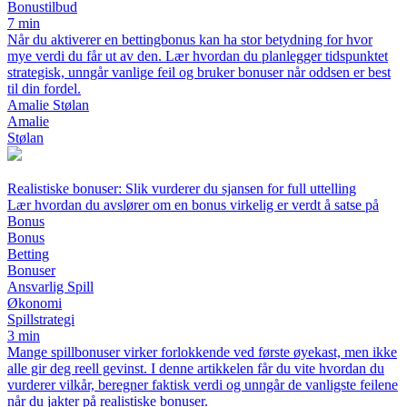
Bonustilbud
7 min
Når du aktiverer en bettingbonus kan ha stor betydning for hvor
mye verdi du får ut av den. Lær hvordan du planlegger tidspunktet
strategisk, unngår vanlige feil og bruker bonuser når oddsen er best
til din fordel.
Amalie Stølan
Amalie
Stølan
Realistiske bonuser: Slik vurderer du sjansen for full uttelling
Lær hvordan du avslører om en bonus virkelig er verdt å satse på
Bonus
Bonus
Betting
Bonuser
Ansvarlig Spill
Økonomi
Spillstrategi
3 min
Mange spillbonuser virker forlokkende ved første øyekast, men ikke
alle gir deg reell gevinst. I denne artikkelen får du vite hvordan du
vurderer vilkår, beregner faktisk verdi og unngår de vanligste feilene
når du jakter på realistiske bonuser.