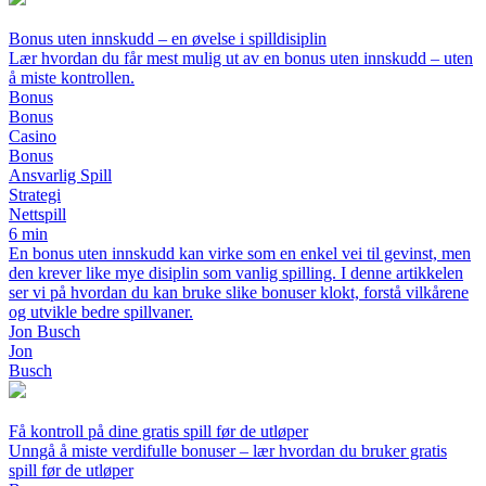
Bonus uten innskudd – en øvelse i spilldisiplin
Lær hvordan du får mest mulig ut av en bonus uten innskudd – uten
å miste kontrollen.
Bonus
Bonus
Casino
Bonus
Ansvarlig Spill
Strategi
Nettspill
6 min
En bonus uten innskudd kan virke som en enkel vei til gevinst, men
den krever like mye disiplin som vanlig spilling. I denne artikkelen
ser vi på hvordan du kan bruke slike bonuser klokt, forstå vilkårene
og utvikle bedre spillvaner.
Jon Busch
Jon
Busch
Få kontroll på dine gratis spill før de utløper
Unngå å miste verdifulle bonuser – lær hvordan du bruker gratis
spill før de utløper