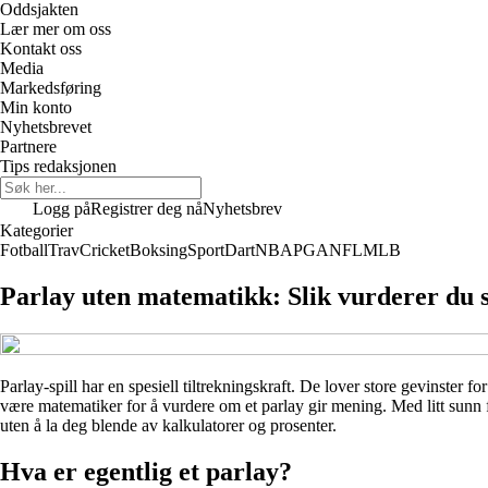
Oddsjakten
Lær mer om oss
Kontakt oss
Media
Markedsføring
Min konto
Nyhetsbrevet
Partnere
Tips redaksjonen
Logg på
Registrer deg nå
Nyhetsbrev
Kategorier
Fotball
Trav
Cricket
Boksing
Sport
Dart
NBA
PGA
NFL
MLB
Parlay uten matematikk: Slik vurderer du s
Parlay-spill har en spesiell tiltrekningskraft. De lover store gevinster 
være matematiker for å vurdere om et parlay gir mening. Med litt sunn f
uten å la deg blende av kalkulatorer og prosenter.
Hva er egentlig et parlay?