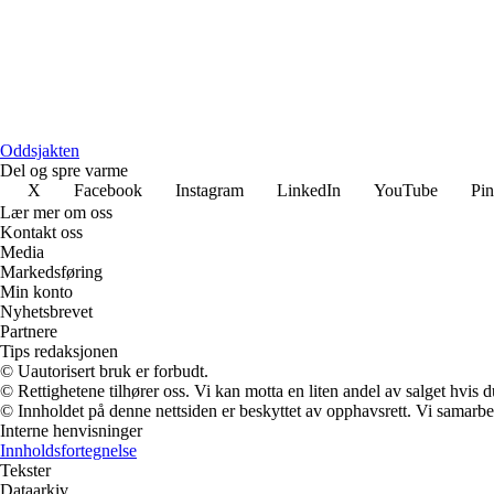
Oddsjakten
Del og spre varme
X
Facebook
Instagram
LinkedIn
YouTube
Pin
Lær mer om oss
Kontakt oss
Media
Markedsføring
Min konto
Nyhetsbrevet
Partnere
Tips redaksjonen
© Uautorisert bruk er forbudt.
© Rettighetene tilhører oss. Vi kan motta en liten andel av salget hvis
© Innholdet på denne nettsiden er beskyttet av opphavsrett. Vi samarbe
Interne henvisninger
Innholdsfortegnelse
Tekster
Dataarkiv