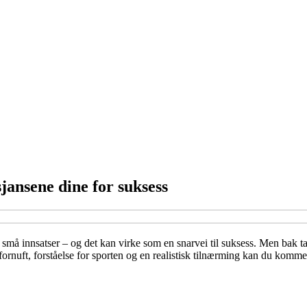
jansene dine for suksess
for små innsatser – og det kan virke som en snarvei til suksess. Men bak 
ornuft, forståelse for sporten og en realistisk tilnærming kan du komme