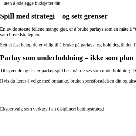
– uten å ødelegge budsjettet ditt.
Spill med strategi – og sett grenser
En av de største feilene mange gjør, er å bruke parlays som en måte å “ta
som hovedstrategien.
Sett et fast beløp du er villig til å bruke på parlays, og hold deg til de
Parlay som underholdning – ikke som plan
Til syvende og sist er parlay-spill best når de ses som underholdning. D
Hvis du lærer å velge med omtanke, bruke sportsforståelsen din og akse
Ekspertvalg som verktøy i en disiplinert bettingstrategi