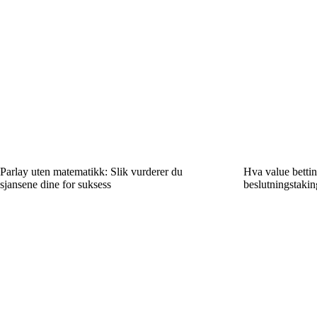
Parlay uten matematikk: Slik vurderer du
Hva value betti
sjansene dine for suksess
beslutningstakin