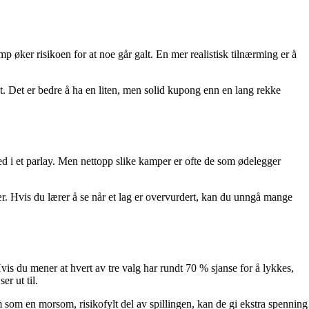
p øker risikoen for at noe går galt. En mer realistisk tilnærming er å
et. Det er bedre å ha en liten, men solid kupong enn en lang rekke
ed i et parlay. Men nettopp slike kamper er ofte de som ødelegger
 vær. Hvis du lærer å se når et lag er overvurdert, kan du unngå mange
 Hvis du mener at hvert av tre valg har rundt 70 % sjanse for å lykkes,
er ut til.
 som en morsom, risikofylt del av spillingen, kan de gi ekstra spenning