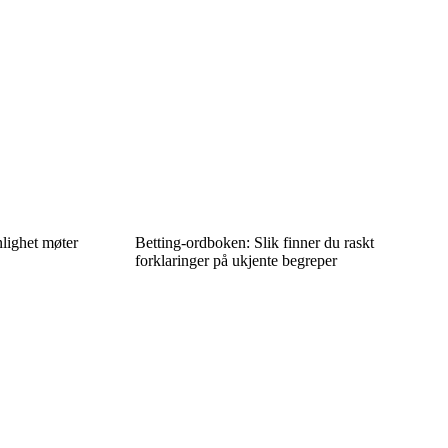
lighet møter
Betting-ordboken: Slik finner du raskt
forklaringer på ukjente begreper