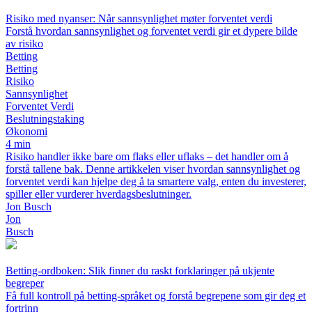
Risiko med nyanser: Når sannsynlighet møter forventet verdi
Forstå hvordan sannsynlighet og forventet verdi gir et dypere bilde
av risiko
Betting
Betting
Risiko
Sannsynlighet
Forventet Verdi
Beslutningstaking
Økonomi
4 min
Risiko handler ikke bare om flaks eller uflaks – det handler om å
forstå tallene bak. Denne artikkelen viser hvordan sannsynlighet og
forventet verdi kan hjelpe deg å ta smartere valg, enten du investerer,
spiller eller vurderer hverdagsbeslutninger.
Jon Busch
Jon
Busch
Betting-ordboken: Slik finner du raskt forklaringer på ukjente
begreper
Få full kontroll på betting-språket og forstå begrepene som gir deg et
fortrinn