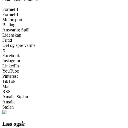
Formel 1
Formel 1
Motorsport
Betting
Ansvarlig Spill
Lidenskap
Fritid
Del og spre varme
X
Facebook
Instagram
LinkedIn
YouTube
Pinterest
TikTok
Mail
RSS
Amalie Stølan
Amalie
Stølan
Læs også: