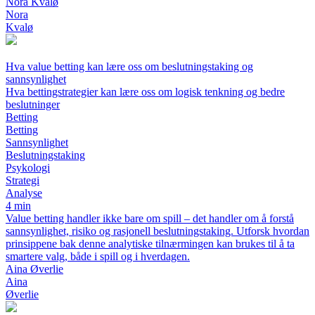
Nora Kvalø
Nora
Kvalø
Hva value betting kan lære oss om beslutningstaking og
sannsynlighet
Hva bettingstrategier kan lære oss om logisk tenkning og bedre
beslutninger
Betting
Betting
Sannsynlighet
Beslutningstaking
Psykologi
Strategi
Analyse
4 min
Value betting handler ikke bare om spill – det handler om å forstå
sannsynlighet, risiko og rasjonell beslutningstaking. Utforsk hvordan
prinsippene bak denne analytiske tilnærmingen kan brukes til å ta
smartere valg, både i spill og i hverdagen.
Aina Øverlie
Aina
Øverlie