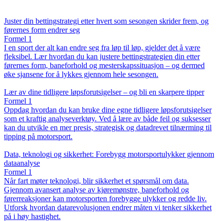
Juster din bettingstrategi etter hvert som sesongen skrider frem, og
førernes form endrer seg
Formel 1
I en sport der alt kan endre seg fra løp til løp, gjelder det å være
fleksibel. Lær hvordan du kan justere bettingstrategien din etter
førernes form, baneforhold og mesterskapssituasjon – og dermed
øke sjansene for å lykkes gjennom hele sesongen.
Lær av dine tidligere løpsforutsigelser – og bli en skarpere tipper
Formel 1
Oppdag hvordan du kan bruke dine egne tidligere løpsforutsigelser
som et kraftig analyseverktøy. Ved å lære av både feil og suksesser
kan du utvikle en mer presis, strategisk og datadrevet tilnærming til
tipping på motorsport.
Data, teknologi og sikkerhet: Forebygg motorsportulykker gjennom
dataanalyse
Formel 1
Når fart møter teknologi, blir sikkerhet et spørsmål om data.
Gjennom avansert analyse av kjøremønstre, baneforhold og
førerreaksjoner kan motorsporten forebygge ulykker og redde liv.
Utforsk hvordan datarevolusjonen endrer måten vi tenker sikkerhet
på i høy hastighet.