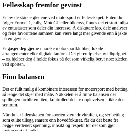
Fellesskap fremfor gevinst
En av de største gledene ved motorsport er fellesskapet. Enten du
følger Formel 1, rally, MotoGP eller bilcross, finnes det et stort miljø
av entusiaster som deler din interesse. Å diskutere løp, dele analyser
og feire favorittene sammen kan være langt mer givende enn å jakte
på en gevinst.
Engasjer deg gjerne i norske motorsportklubber, lokale
arrangementer eller digitale fanfora. Det gir en følelse av tilhørighet
– og hjelper deg å holde fokus på det som virkelig betyr noe: gleden
ved sporten.
Finn balansen
Det er fullt mulig å kombinere interessen for motorsport med betting,
så lenge det skjer med måte. Nøkkelen er å finne balansen der
spillingen forblir en liten, kontrollert del av opplevelsen – ikke dens
sentrum.
Når du lar lidenskapen for sporten være drivkraften, og ser betting
som et lite tillegg snarere enn hovedfokuset, får du det beste fra
begge verdener: spenning, innsikt og respekt for det som gjør
motorsport så unikt.