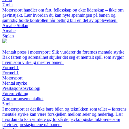
7 min
Motorsport handler om fart, fellesskap og ekte lidenskap – ikke om
gevinstjakt. Lær hvordan du kan nyte spenningen på banen og
samtidig holde kontrollen når betting blir en del av opplevelsen.
Amalie Stølan
Amalie
Stølan
Mentalt press i motorsport: Slik vurderer du førernes mentale styrke
Bak farten og adrenalinet skjuler det seg et mentalt spill som avgjør
hvem som virkelig mestrer banen.
Formel 1
Formel 1
Motorsport
Mental styrke
Prestasjonspsykologi
Førerutvikling
Konkurransementalitet
5 min
I motorsport er det ikke bare bilen og teknikken som teller – førerens
mentale styrke kan være forskjellen mellom seier og nederlag. Lær
hvordan du kan vurdere og forstå de psykologiske faktorene som
påvirker prestasjonene på banen.