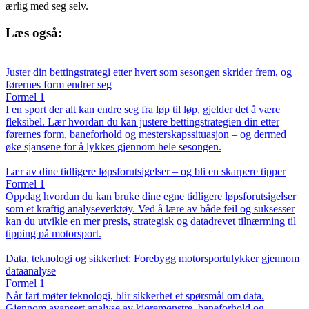
ærlig med seg selv.
Læs også:
Juster din bettingstrategi etter hvert som sesongen skrider frem, og
førernes form endrer seg
Formel 1
I en sport der alt kan endre seg fra løp til løp, gjelder det å være
fleksibel. Lær hvordan du kan justere bettingstrategien din etter
førernes form, baneforhold og mesterskapssituasjon – og dermed
øke sjansene for å lykkes gjennom hele sesongen.
Lær av dine tidligere løpsforutsigelser – og bli en skarpere tipper
Formel 1
Oppdag hvordan du kan bruke dine egne tidligere løpsforutsigelser
som et kraftig analyseverktøy. Ved å lære av både feil og suksesser
kan du utvikle en mer presis, strategisk og datadrevet tilnærming til
tipping på motorsport.
Data, teknologi og sikkerhet: Forebygg motorsportulykker gjennom
dataanalyse
Formel 1
Når fart møter teknologi, blir sikkerhet et spørsmål om data.
Gjennom avansert analyse av kjøremønstre, baneforhold og