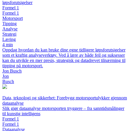
løpsforutsigelser
Formel 1
Formel 1
Motorsport
Tipping
Analyse
Strategi
Læring
4 min
Oppdag hvordan du kan bruke dine egne tidligere løpsforutsigelser
som et kraftig analyseverktøy. Ved å lære av både feil og suksesser
kan du utvikle en mer presis, strategisk og datadrevet tilnærming til
tipping på motorsport.
Jon Busch
Jon
Busch
Data, teknologi og sikkerhet: Forebygg motorsportulykker gjennom
dataanalyse
Slik gjør dataanalyse motorsporten tryggere – fra sanntidsmålinger
til kunstig intelligens
Formel 1
Formel 1
Dataanalyse