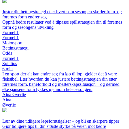
Juster din bettingstrategi etter hvert som sesongen skrider frem, og
førernes form endrer seg
Oppnå bedre resultater ved å tilpasse spillstrategien din til førernes
form og sesongens utvikling
Formel 1
Formel 1
Motorsport
Bettingstrategi
Odds
Formel 1
Spilltips
6 min
I en sport der alt kan endre seg fra løp til løp, gjelder det å være
fleksibel. Lær hvordan du kan justere bettingstrategien din etter
førernes form, baneforhold og mesterskapssituasjon – og dermed
øke sjansene for å lykkes gjennom hele sesongen.
Aina Øverlie
Aina
Øverlie
Lær av dine tidligere løpsforutsigelser – og bli en skarpere tipper
Gjør tidligere tips til din største styrke på veien mot bedre