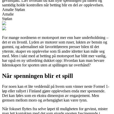
gevinstjakt. Lær hvordan du kan nyte spenningen på banen og
samtidig holde kontrollen når betting blir en del av opplevelsen.
Amalie Stølan
Amalie
Stølan
For mange nordmenn er motorsport mer enn bare underholdning –
det er en livsstil. Lyden av motorer som ruser, lukten av bensin og
gummi, og adrenalinet når favorittføreren presser bilen til det
ytterste, skaper en opplevelse som få andre idretter kan måle seg
med. Men i takt med at betting på motorsport har blitt mer vanlig,
har også en ny utfordring dukket opp: Hvordan kan man bevare
lidenskapen for sporten uten at spillingen tar overhånd?
Når spenningen blir et spill
For noen kan et lite veddemål på hvem som vinner neste Formel 1-
løp eller rallyet i Finland gjøre opplevelsen enda mer spennende.
Det kan føles som en ekstra dimensjon av engasjement. Men
grensen mellom moro og avhengighet kan være tynn.
Når fokuset flyttes fra selve løpet til muligheten for gevinst, mister
man lett kontakten med det som gjorde sporten fascinerende i