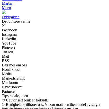
Martin
Moen
Oddsjakten
Del og spre varme
X
Facebook
Instagram
LinkedIn
YouTube
Pinterest
TikTok
Mail
RSS
Lær mer om oss
Kontakt oss
Media
Markedsføring
Min konto
Nyhetsbrevet
Partnere
Tips redaksjonen
© Uautorisert bruk er forbudt.
© Rettighetene tilhører oss. Vi kan motta en liten andel av salget
hvis du kjøper gjennom lenker på denne nettsiden.