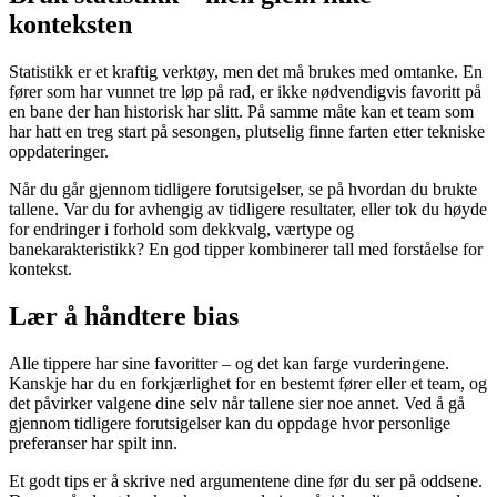
konteksten
Statistikk er et kraftig verktøy, men det må brukes med omtanke. En
fører som har vunnet tre løp på rad, er ikke nødvendigvis favoritt på
en bane der han historisk har slitt. På samme måte kan et team som
har hatt en treg start på sesongen, plutselig finne farten etter tekniske
oppdateringer.
Når du går gjennom tidligere forutsigelser, se på hvordan du brukte
tallene. Var du for avhengig av tidligere resultater, eller tok du høyde
for endringer i forhold som dekkvalg, værtype og
banekarakteristikk? En god tipper kombinerer tall med forståelse for
kontekst.
Lær å håndtere bias
Alle tippere har sine favoritter – og det kan farge vurderingene.
Kanskje har du en forkjærlighet for en bestemt fører eller et team, og
det påvirker valgene dine selv når tallene sier noe annet. Ved å gå
gjennom tidligere forutsigelser kan du oppdage hvor personlige
preferanser har spilt inn.
Et godt tips er å skrive ned argumentene dine før du ser på oddsene.