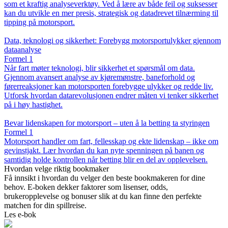
som et kraftig analyseverktøy. Ved å lære av både feil og suksesser
kan du utvikle en mer presis, strategisk og datadrevet tilnærming til
tipping på motorsport.
Data, teknologi og sikkerhet: Forebygg motorsportulykker gjennom
dataanalyse
Formel 1
Når fart møter teknologi, blir sikkerhet et spørsmål om data.
Gjennom avansert analyse av kjøremønstre, baneforhold og
førerreaksjoner kan motorsporten forebygge ulykker og redde liv.
Utforsk hvordan datarevolusjonen endrer måten vi tenker sikkerhet
på i høy hastighet.
Bevar lidenskapen for motorsport – uten å la betting ta styringen
Formel 1
Motorsport handler om fart, fellesskap og ekte lidenskap – ikke om
gevinstjakt. Lær hvordan du kan nyte spenningen på banen og
samtidig holde kontrollen når betting blir en del av opplevelsen.
Hvordan velge riktig bookmaker
Få innsikt i hvordan du velger den beste bookmakeren for dine
behov. E-boken dekker faktorer som lisenser, odds,
brukeropplevelse og bonuser slik at du kan finne den perfekte
matchen for din spillreise.
Les e-bok