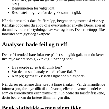
osv.)
Begrunnelsen for valget ditt
Resultatet – og hvorfor det gikk som det gikk
Når du har samlet data fra flere løp, begynner mønstrene å vise seg.
Kanskje oppdager du at du ofte overvurderer enkelte førere, eller at
du undervurderer betydningen av vær og bane. Det er nettopp slike
innsikter som gjør deg skarpere.
Analyser både feil og treff
Det er fristende å bare fokusere på det som gikk galt, men du lærer
like mye av det som gikk riktig. Spør deg selv:
Hva gjorde at jeg traff blink her?
Var det en solid analyse – eller bare flaks?
Kan jeg gjenta suksessen i lignende situasjoner?
Når du ser på feilene dine, prøv å finne årsaken. Var det manglende
informasjon, for mye tillit til en favoritt, eller en uventet hendelse
som en sikkerhetsbil eller teknisk feil? Jo bedre du forstår årsakene,
desto bedre kan du justere tilnærmingen din.
Bruk statistikk – men glem ikke