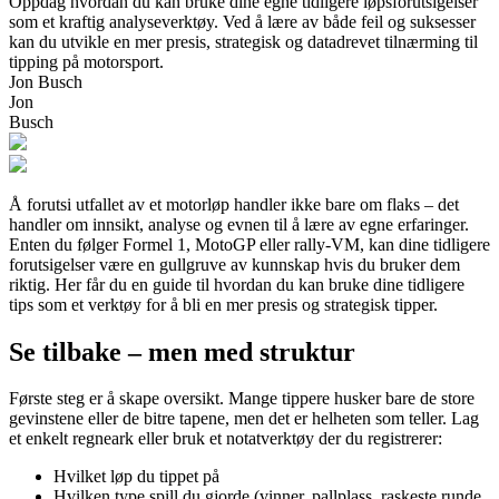
Oppdag hvordan du kan bruke dine egne tidligere løpsforutsigelser
som et kraftig analyseverktøy. Ved å lære av både feil og suksesser
kan du utvikle en mer presis, strategisk og datadrevet tilnærming til
tipping på motorsport.
Jon Busch
Jon
Busch
Å forutsi utfallet av et motorløp handler ikke bare om flaks – det
handler om innsikt, analyse og evnen til å lære av egne erfaringer.
Enten du følger Formel 1, MotoGP eller rally-VM, kan dine tidligere
forutsigelser være en gullgruve av kunnskap hvis du bruker dem
riktig. Her får du en guide til hvordan du kan bruke dine tidligere
tips som et verktøy for å bli en mer presis og strategisk tipper.
Se tilbake – men med struktur
Første steg er å skape oversikt. Mange tippere husker bare de store
gevinstene eller de bitre tapene, men det er helheten som teller. Lag
et enkelt regneark eller bruk et notatverktøy der du registrerer:
Hvilket løp du tippet på
Hvilken type spill du gjorde (vinner, pallplass, raskeste runde