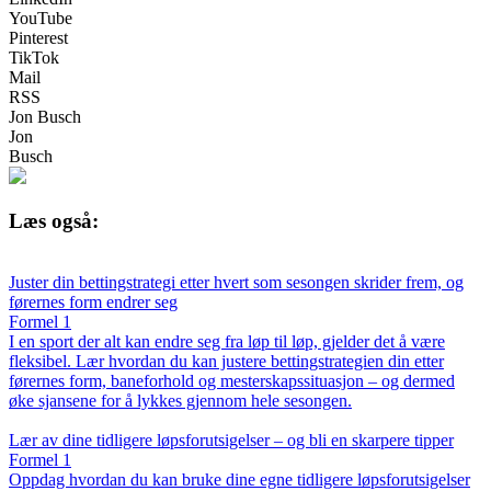
YouTube
Pinterest
TikTok
Mail
RSS
Jon Busch
Jon
Busch
Læs også:
Juster din bettingstrategi etter hvert som sesongen skrider frem, og
førernes form endrer seg
Formel 1
I en sport der alt kan endre seg fra løp til løp, gjelder det å være
fleksibel. Lær hvordan du kan justere bettingstrategien din etter
førernes form, baneforhold og mesterskapssituasjon – og dermed
øke sjansene for å lykkes gjennom hele sesongen.
Lær av dine tidligere løpsforutsigelser – og bli en skarpere tipper
Formel 1
Oppdag hvordan du kan bruke dine egne tidligere løpsforutsigelser