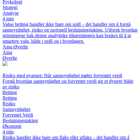
Psykologi
Strategi
Analyse
4 min
Value betting handler ikke bare om spill – det handler om å forstå
sannsynlighet, risiko og rasjonell beslutningstaking. Utforsk hvordan
prinsippene bak denne analytiske tilnærmingen kan brukes til å ta
smartere valg, både i spill og i hverdagen.
Aina Øverlie
Aina
Øverlie
Risiko med nyanser: Når sannsynlighet møter forventet verdi
Forstå hvordan sannsynlighet og forventet verdi gir et dypere bilde
av risiko
Betting
Betting
Risiko
Sannsynlighet
Forventet Verdi
Beslutningstaking
Økonomi
4 min
Risiko handler ikke bare om flaks eller uflaks – det handler om å