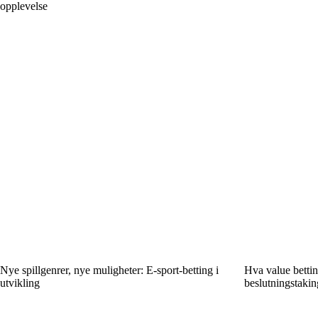
opplevelse
Nye spillgenrer, nye muligheter: E-sport-betting i
Hva value betti
utvikling
beslutningstakin