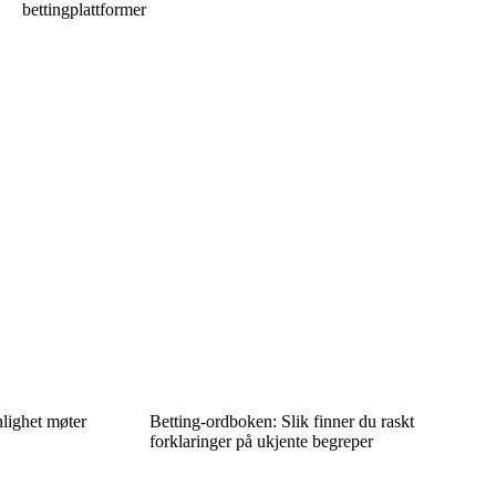
bettingplattformer
lighet møter
Betting-ordboken: Slik finner du raskt
forklaringer på ukjente begreper