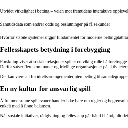
Utvidet virkelighet i betting – veien mot fremtidens interaktive oppleve
Sanntidsdata som endrer odds og beslutninger på få sekunder
Hvorfor stabile systemer utgjør fundamentet for moderne bettingplattf
Fellesskapets betydning i forebygging
Forskning viser at sosiale relasjoner spiller en viktig rolle i å foreby
Derfor satser flere kommuner og frivillige organisasjoner på aktiviteter 
Det kan være alt fra idrettsarrangementer uten betting til samtalegruppe
En ny kultur for ansvarlig spill
Å fremme sunne spillevaner handler ikke bare om regler og begrensninger
enkelt med å finne balansen.
Når sosiale initiativer, rådgivning og fellesskap går hånd i hånd, blir 