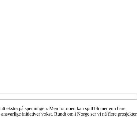
tt ekstra på spenningen. Men for noen kan spill bli mer enn bare
g ansvarlige initiativer vokst. Rundt om i Norge ser vi nå flere prosjekter