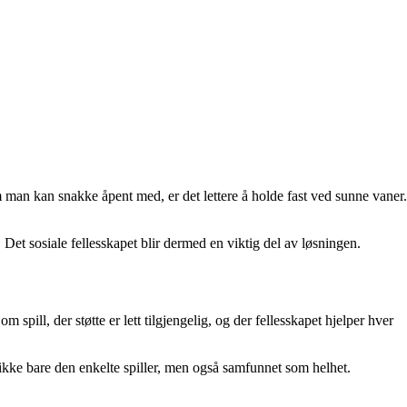
om man kan snakke åpent med, er det lettere å holde fast ved sunne vaner.
 Det sosiale fellesskapet blir dermed en viktig del av løsningen.
ill, der støtte er lett tilgjengelig, og der fellesskapet hjelper hver
r ikke bare den enkelte spiller, men også samfunnet som helhet.