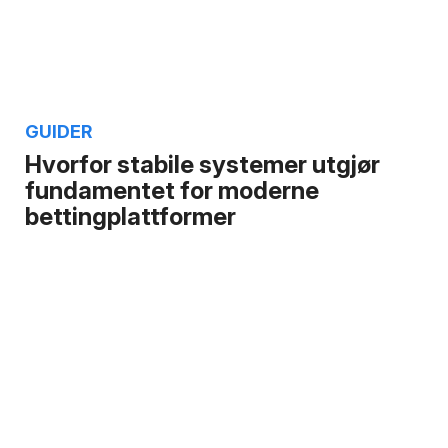
GUIDER
Hvorfor stabile systemer utgjør
fundamentet for moderne
bettingplattformer