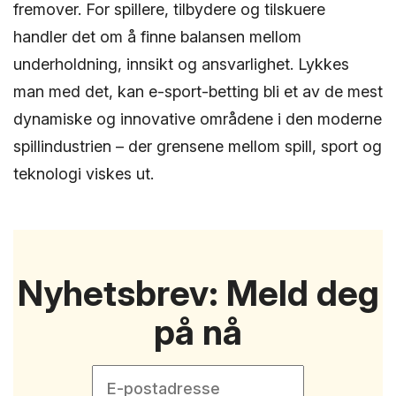
fremover. For spillere, tilbydere og tilskuere
handler det om å finne balansen mellom
underholdning, innsikt og ansvarlighet. Lykkes
man med det, kan e-sport-betting bli et av de mest
dynamiske og innovative områdene i den moderne
spillindustrien – der grensene mellom spill, sport og
teknologi viskes ut.
Nyhetsbrev: Meld deg
på nå