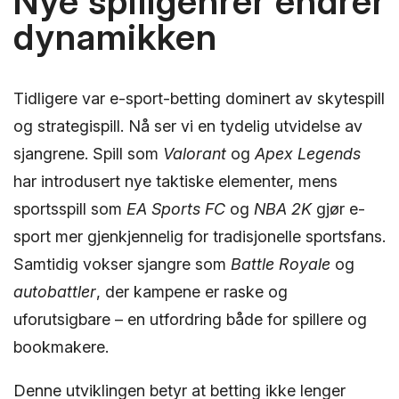
Nye spillgenrer endrer
dynamikken
Tidligere var e-sport-betting dominert av skytespill
og strategispill. Nå ser vi en tydelig utvidelse av
sjangrene. Spill som
Valorant
og
Apex Legends
har introdusert nye taktiske elementer, mens
sportsspill som
EA Sports FC
og
NBA 2K
gjør e-
sport mer gjenkjennelig for tradisjonelle sportsfans.
Samtidig vokser sjangre som
Battle Royale
og
autobattler
, der kampene er raske og
uforutsigbare – en utfordring både for spillere og
bookmakere.
Denne utviklingen betyr at betting ikke lenger