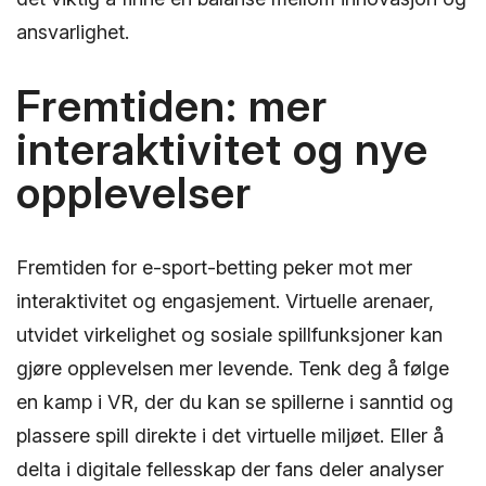
ansvarlighet.
Fremtiden: mer
interaktivitet og nye
opplevelser
Fremtiden for e-sport-betting peker mot mer
interaktivitet og engasjement. Virtuelle arenaer,
utvidet virkelighet og sosiale spillfunksjoner kan
gjøre opplevelsen mer levende. Tenk deg å følge
en kamp i VR, der du kan se spillerne i sanntid og
plassere spill direkte i det virtuelle miljøet. Eller å
delta i digitale fellesskap der fans deler analyser